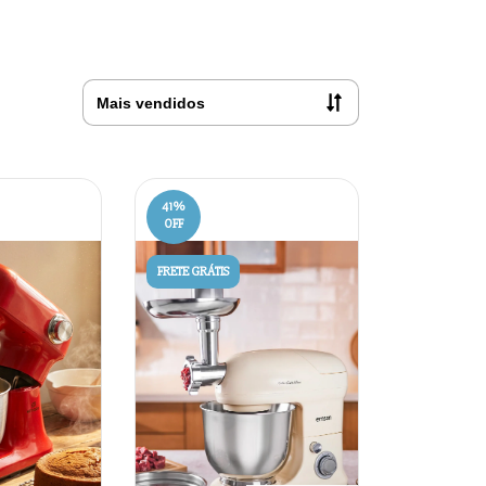
41
%
OFF
FRETE GRÁTIS