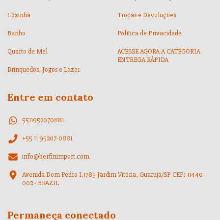
Cozinha
Trocas e Devoluções
Banho
Política de Privacidade
Quarto de Mel
ACESSE AGORA A CATEGORIA
ENTREGA RÁPIDA
Brinquedos, Jogos e Lazer
Entre em contato
5511952070881
+55 11 95207-0881
info@berfinimport.com
Avenida Dom Pedro I,1785 Jardim Vitória, Guarujá/SP CEP: 11440-
002 - BRAZIL
Permaneça conectado