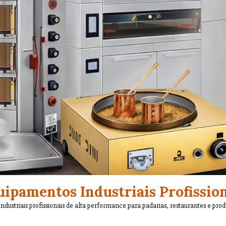
ipamentos Industriais Profissio
ndustriais profissionais de alta performance para padarias, restaurantes e pro