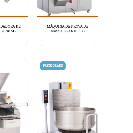
DADORA DE
MÁQUINA DE PROVA DE
 3000M -
MASSA GRANDE 10 -
2098
AZSRM2097
FRETE GRÁTIS