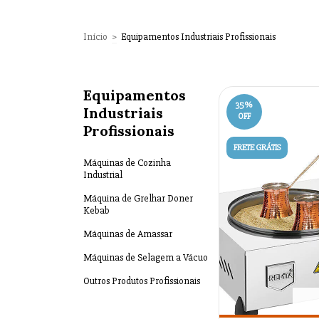
Início
>
Equipamentos Industriais Profissionais
Equipamentos
35
%
Industriais
OFF
Profissionais
FRETE GRÁTIS
Máquinas de Cozinha
Industrial
Máquina de Grelhar Doner
Kebab
Máquinas de Amassar
Máquinas de Selagem a Vácuo
Outros Produtos Profissionais