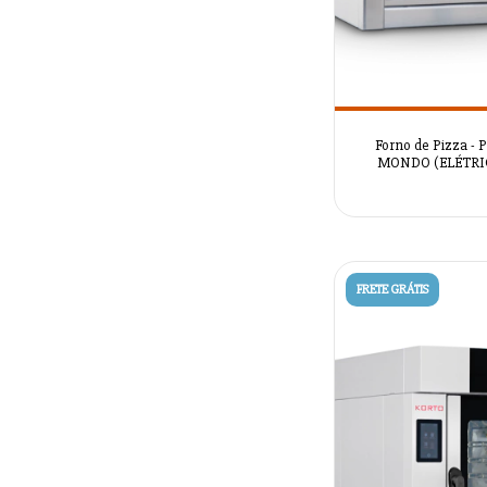
Forno de Pizza - 
MONDO (ELÉTRIC
AZSRM2088
FRETE GRÁTIS