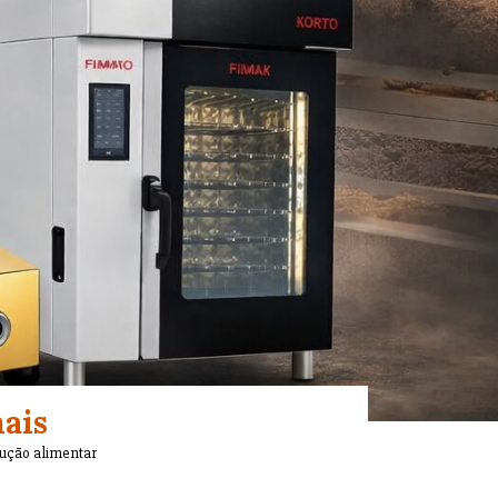
nais
dução alimentar