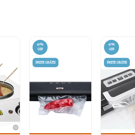
41
%
41
%
OFF
OFF
FRETE GRÁTIS
FRETE GRÁTIS