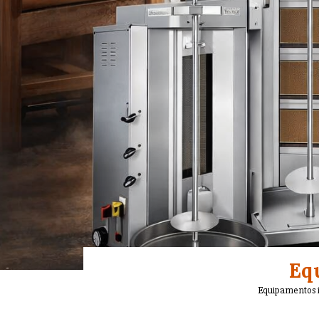
Equ
Equipamentos i