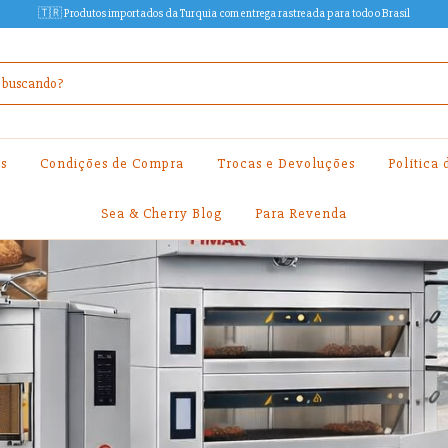
🇹🇷 Produtos importados da Turquia com entrega rastreada para todo o Brasil
s
Condições de Compra
Trocas e Devoluções
Política
Sea & Cherry Blog
Para Revenda